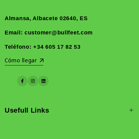
Almansa, Albacete 02640, ES
Email: customer@bullfeet.com
Teléfono:
+34 605 17 82 53
Cómo llegar
Facebook
Instagram
LinkedIn
Usefull Links
Calzado Barefoot