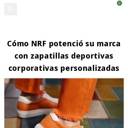
0
Ir
al
contenido
Cómo NRF potenció su marca
con zapatillas deportivas
corporativas personalizadas