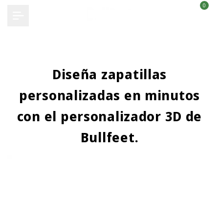
0
Ir
al
contenido
Diseña zapatillas
personalizadas en minutos
con el personalizador 3D de
Bullfeet.